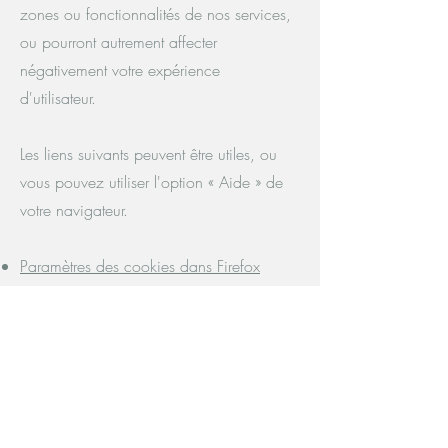
zones ou fonctionnalités de nos services,
ou pourront autrement affecter
négativement votre expérience
d'utilisateur.
Les liens suivants peuvent être utiles, ou
vous pouvez utiliser l'option « Aide » de
votre navigateur.
Paramètres des cookies dans Firefox
Paramètres des cookies dans Internet
Explorer
Paramètres des cookies dans Google
Chrome
Paramètres des cookies dans Safari (OS
X)