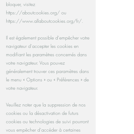
bloquer, visitez
https://aboutcookies.org/
ou
https://www.allaboutcookies.org/fr/.
Il est également possible d'empêcher votre
navigateur d'accepter les cookies en
modifiant les paramètres concernés dans
votre navigateur. Vous pouvez
généralement trouver ces paramètres dans
le menu « Options » ou « Préférences » de
votre navigateur.
Veuillez noter que la suppression de nos
cookies ou la désactivation de futurs
cookies ou technologies de suivi pourront
vous empêcher d'accéder à certaines